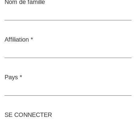
Nom de famille
Affiliation
*
Obligatoire
Pays
*
Obligatoire
SE CONNECTER