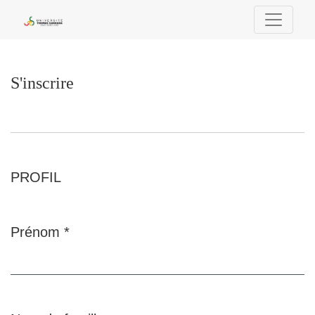
S'inscrire
S'inscrire
PROFIL
Prénom
*
Obligatoire