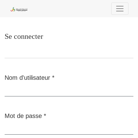
Se connecter
Se connecter
Nom d'utilisateur
*
Obligatoire
Mot de passe
*
Obligatoire